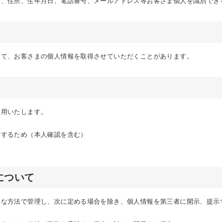
名、住所、生年月日、電話番号、メールアドレス等お客さま個人を識別でき
して、お客さまの個人情報を取得させていただくことがあります。
利用いたします。
答するため（本人確認を含む）
について
切な方法で管理し、次に定める場合を除き、個人情報を第三者に開示、提示