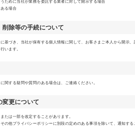
行うために当社が業務を委託する業者に対して開示する場合
である場合
、削除等の手続について
律に基づき、当社が保有する個人情報に関して、お客さまご本人から開示、
を行います。
いに関する疑問や質問のある場合は、ご連絡ください。
の変更について
部または一部を改定することがあります。
令その他プライバシーポリシーに別段の定めのある事項を除いて、通知する